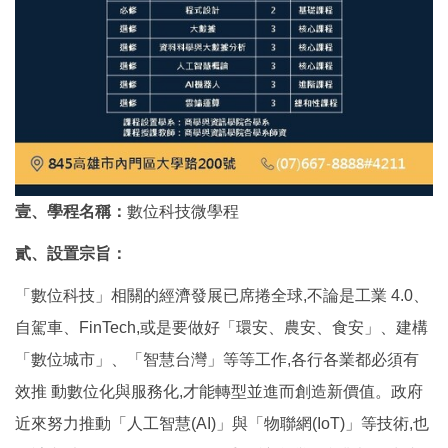
壹、學程名稱：
數位科技微學程
貳、設置宗旨：
「數位科技」相關的經濟發展已席捲全球,不論是工業 4.0、
自駕車、FinTech,或是要做好「環安、農安、食安」、建構
「數位城市」、「智慧台灣」等等工作,各行各業都必須有
效推 動數位化與服務化,才能轉型並進而創造新價值。政府
近來努力推動「人工智慧(AI)」與「物聯網(IoT)」等技術,也