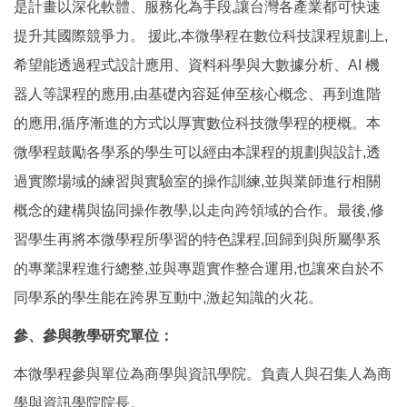
是計畫以深化軟體、服務化為手段,讓台灣各產業都可快速
提升其國際競爭力。 援此,本微學程在數位科技課程規劃上,
希望能透過程式設計應用、資料科學與大數據分析、AI 機
器人等課程的應用,由基礎內容延伸至核心概念、再到進階
的應用,循序漸進的方式以厚實數位科技微學程的梗概。本
微學程鼓勵各學系的學生可以經由本課程的規劃與設計,透
過實際場域的練習與實驗室的操作訓練,並與業師進行相關
概念的建構與協同操作教學,以走向跨領域的合作。最後,修
習學生再將本微學程所學習的特色課程,回歸到與所屬學系
的專業課程進行總整,並與專題實作整合運用,也讓來自於不
同學系的學生能在跨界互動中,激起知識的火花。
參、參與教學研究單位：
本微學程參與單位為商學與資訊學院。負責人與召集人為商
學與資訊學院院長。