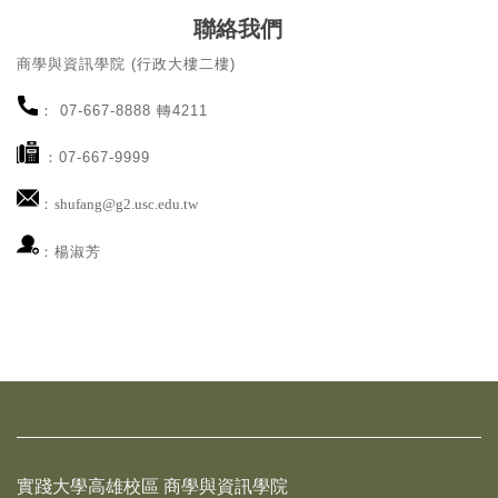
聯絡我們
商學與資訊學院
(
行政大樓二樓
)
：
07-667-8888
轉
4211
：
07-667-9999
：
shufang@g2.usc.edu.tw
：楊淑芳
實踐大學高雄校區 商學與資訊學院